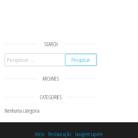
SEARCH
Pesquisar por:
ARCHIVES
CATEGORIES
Nenhuma categoria
Início
Restauração
lavagem tapete