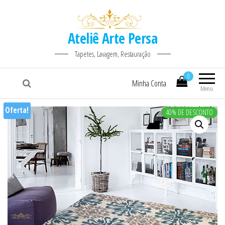
Ateliê Arte Persa
Tapetes, Lavagem, Restauração
0
Minha Conta
Menu
Oferta!
40% DE DESCONTO