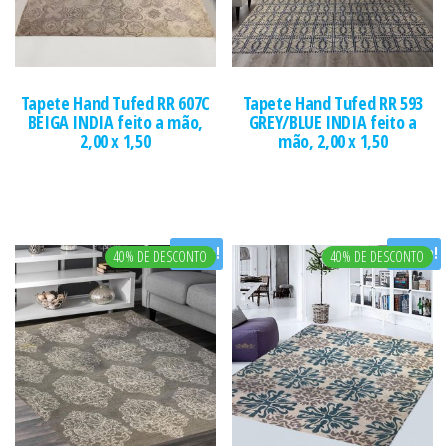
Tapete Hand Tufed RR 607C
Tapete Hand Tufed RR 593
BEIGA INDIA feito a mão,
GREY/BLUE INDIA feito a
2,00 x 1,50
mão, 2,00 x 1,50
Oferta!
Oferta!
40% DE DESCONTO
40% DE DESCONTO