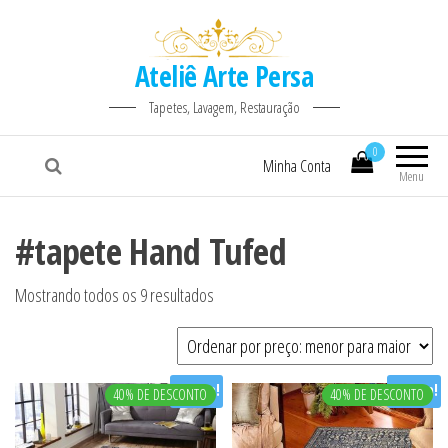
Ateliê Arte Persa
Tapetes, Lavagem, Restauração
0
Minha Conta
Menu
#tapete Hand Tufed
Classificado por preço: baixo para alto
Mostrando todos os 9 resultados
Oferta!
Oferta!
40% DE DESCONTO
40% DE DESCONTO