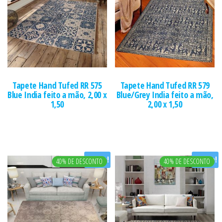
Tapete Hand Tufed RR 575
Tapete Hand Tufed RR 579
Blue India feito a mão, 2,00 x
Blue/Grey India feito a mão,
1,50
2,00 x 1,50
Oferta!
Oferta!
40% DE DESCONTO
40% DE DESCONTO