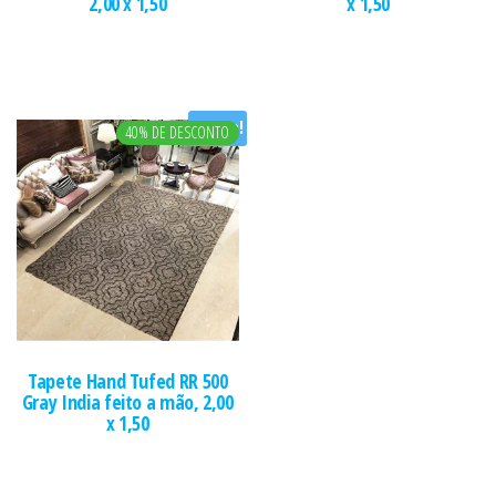
2,00 x 1,50
x 1,50
Oferta!
40% DE DESCONTO
Tapete Hand Tufed RR 500
Gray India feito a mão, 2,00
x 1,50