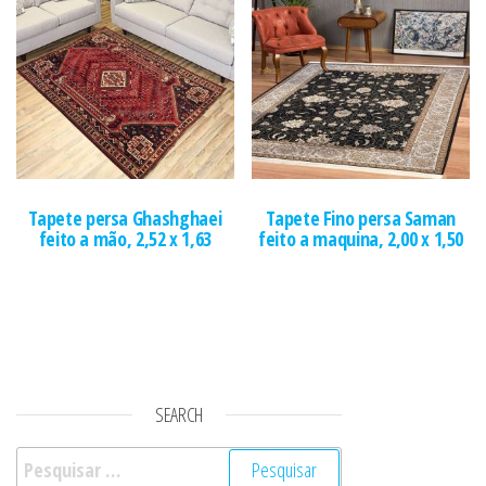
Tapete persa Ghashghaei
Tapete Fino persa Saman
feito a mão, 2,52 x 1,63
feito a maquina, 2,00 x 1,50
SEARCH
Pesquisar por: