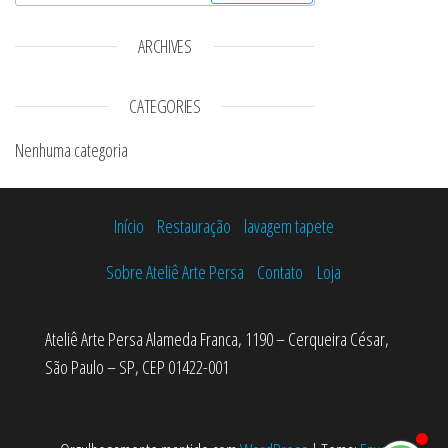
ARCHIVES
CATEGORIES
Nenhuma categoria
Início
Restauração
lavagem tapete
Sobre Ateliê Arte Persa
Contato
Loja
Ateliê Arte Persa Alameda Franca, 1190 – Cerqueira César,
São Paulo – SP, CEP 01422-001