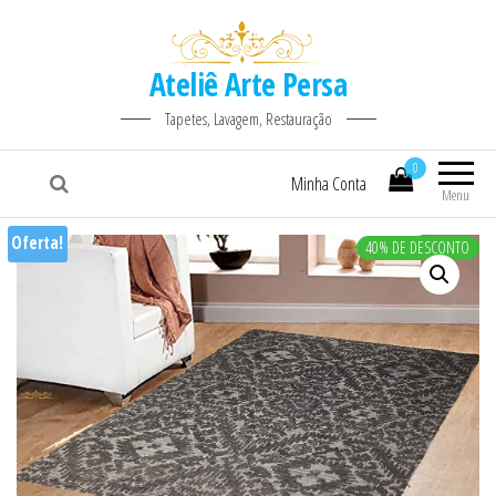
Ateliê Arte Persa
Tapetes, Lavagem, Restauração
0
Minha Conta
Menu
Oferta!
40% DE DESCONTO