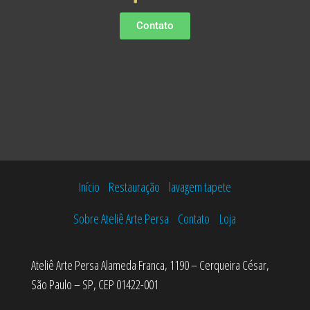
Contato
Início
Restauração
lavagem tapete
Sobre Ateliê Arte Persa
Contato
Loja
Ateliê Arte Persa Alameda Franca, 1190 – Cerqueira César,
São Paulo – SP, CEP 01422-001