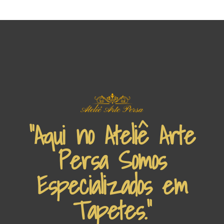
“Aqui no Ateliê Arte
Persa Somos
Especializados em
Tapetes.”