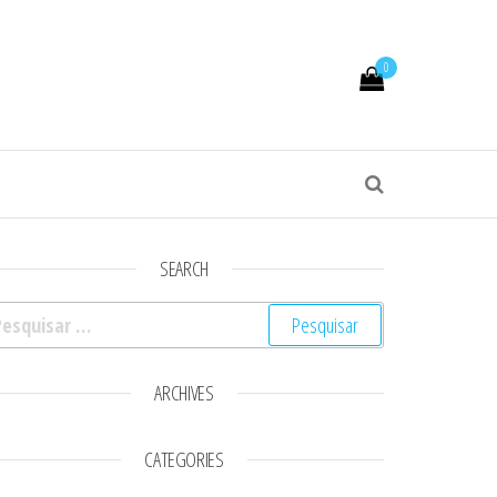
0
SEARCH
squisar por:
ARCHIVES
CATEGORIES