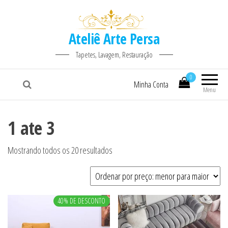
Ateliê Arte Persa
Tapetes, Lavagem, Restauração
0
Minha Conta
Menu
1 ate 3
Classificado por preço: baixo para alto
Mostrando todos os 20 resultados
40% DE DESCONTO