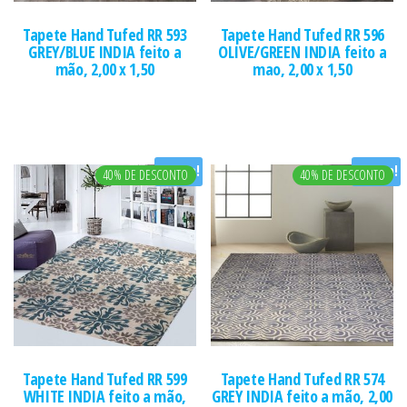
Tapete Hand Tufed RR 593
Tapete Hand Tufed RR 596
GREY/BLUE INDIA feito a
OLIVE/GREEN INDIA feito a
mão, 2,00 x 1,50
mao, 2,00 x 1,50
Oferta!
Oferta!
40% DE DESCONTO
40% DE DESCONTO
Tapete Hand Tufed RR 599
Tapete Hand Tufed RR 574
WHITE INDIA feito a mão,
GREY INDIA feito a mão, 2,00