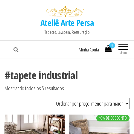
Ateliê Arte Persa
Tapetes, Lavagem, Restauração
0
Minha Conta
Menu
#tapete industrial
Classificado por preço: baixo para alto
Mostrando todos os 5 resultados
40% DE DESCONTO