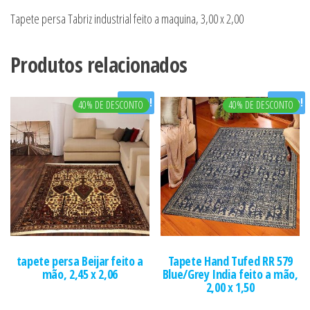
Tapete persa Tabriz industrial feito a maquina, 3,00 x 2,00
Produtos relacionados
Oferta!
Oferta!
40% DE DESCONTO
40% DE DESCONTO
tapete persa Beijar feito a
Tapete Hand Tufed RR 579
mão, 2,45 x 2,06
Blue/Grey India feito a mão,
2,00 x 1,50