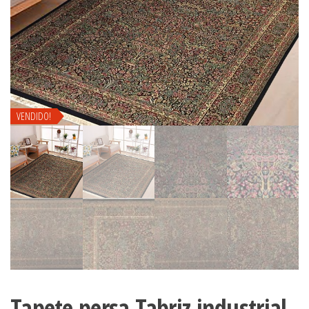
VENDIDO!
Tapete persa Tabriz industrial