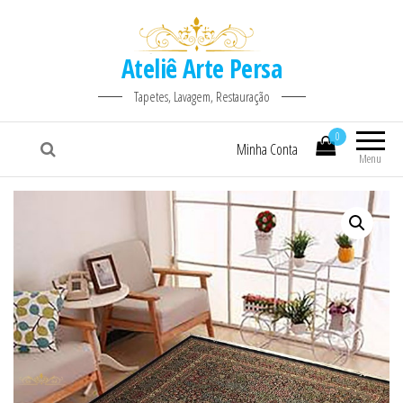
Ateliê Arte Persa
Tapetes, Lavagem, Restauração
0
Minha Conta
Menu