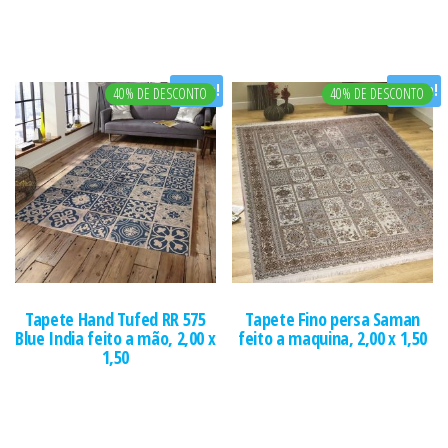
Oferta!
Oferta!
40% DE DESCONTO
40% DE DESCONTO
Tapete Hand Tufed RR 575
Tapete Fino persa Saman
Blue India feito a mão, 2,00 x
feito a maquina, 2,00 x 1,50
1,50