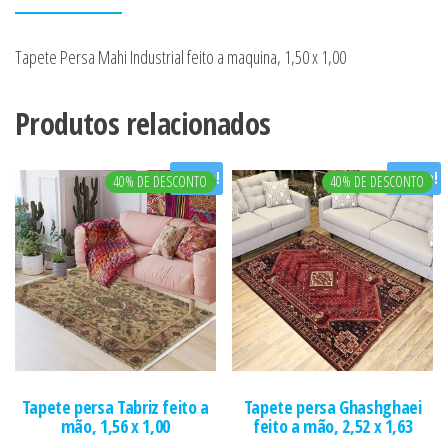
Tapete Persa Mahi Industrial feito a maquina, 1,50 x 1,00
Produtos relacionados
Oferta!
Oferta!
40% DE DESCONTO
40% DE DESCONTO
Tapete persa Tabriz feito a
Tapete persa Ghashghaei
mão, 1,56 x 1,00
feito a mão, 2,52 x 1,63