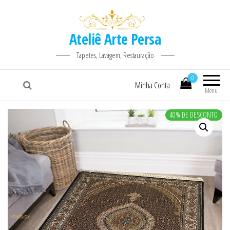
Ateliê Arte Persa
Tapetes, Lavagem, Restauração
0
Minha Conta
Menu
40% DE DESCONTO