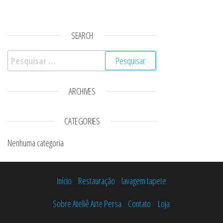
SEARCH
Pesquisar por:
ARCHIVES
CATEGORIES
Nenhuma categoria
Início
Restauração
lavagem tapete
Sobre Ateliê Arte Persa
Contato
Loja