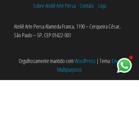
Sobre Ateliê Arte Persa
Contato
Loja
Ateliê Arte Persa Alameda Franca, 1190 – Cerqueira César,
São Paulo – SP, CEP 01422-001
Orgulhosamente mantido com
WordPress
|
Tema:
Envo
Multipurpose