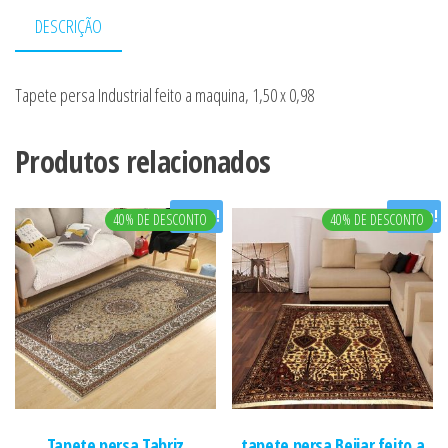
DESCRIÇÃO
Tapete persa Industrial feito a maquina, 1,50 x 0,98
Produtos relacionados
Oferta!
Oferta!
40% DE DESCONTO
40% DE DESCONTO
Tapete persa Tabriz
tapete persa Beijar feito a