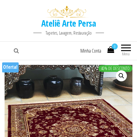
Ateliê Arte Persa
Tapetes, Lavagem, Restauração
0
Minha Conta
Menu
Oferta!
40% DE DESCONTO