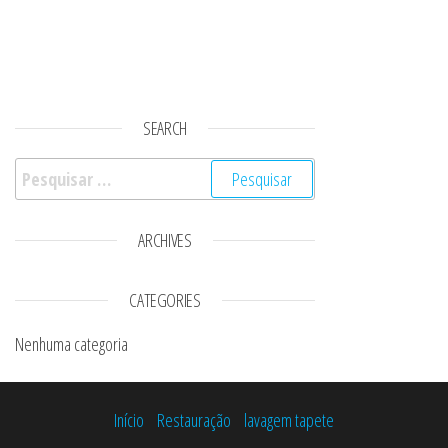
SEARCH
Pesquisar por:
ARCHIVES
CATEGORIES
Nenhuma categoria
Início
Restauração
lavagem tapete