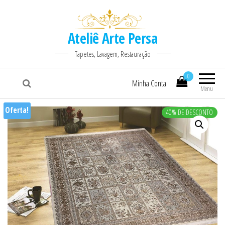
Ateliê Arte Persa
Tapetes, Lavagem, Restauração
0
Minha Conta
Menu
Oferta!
40% DE DESCONTO