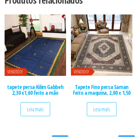
Produtos relacionados
VENDIDO!
VENDIDO!
tapete persa Kilim Gabbeh
Tapete Fino persa Saman
2,30 x1,60 feito a mão
feito a maquina, 2,00 x 1,50
Leia mais
Leia mais