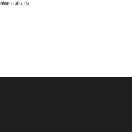
nhuma categoria