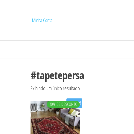
Minha Conta
#tapetepersa
Exibindo um único resultado
Oferta!
40% DE DESCONTO