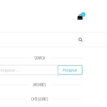
0
SEARCH
squisar por:
ARCHIVES
CATEGORIES