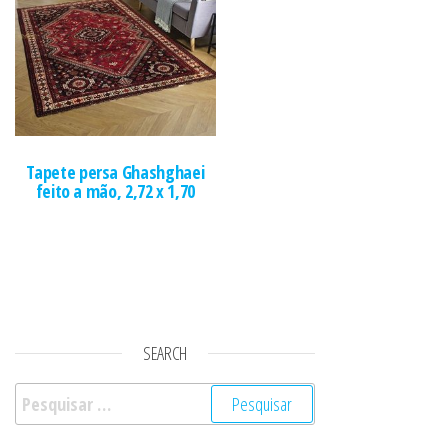
Tapete persa Ghashghaei
feito a mão, 2,72 x 1,70
SEARCH
Pesquisar por: