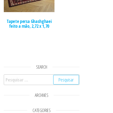
Tapete persa Ghashghaei
feito a mão, 2,72 x 1,70
SEARCH
Pesquisar por:
ARCHIVES
CATEGORIES