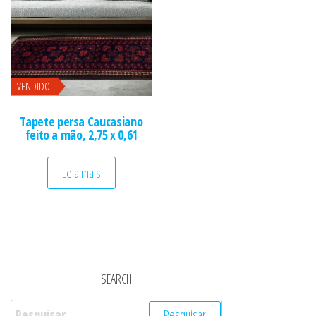
VENDIDO!
Tapete persa Caucasiano
feito a mão, 2,75 x 0,61
Leia mais
SEARCH
Pesquisar por: