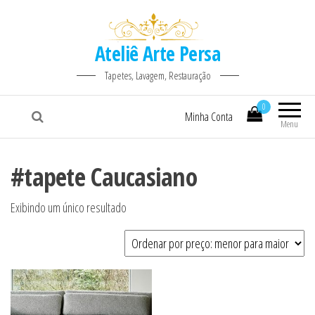
Ateliê Arte Persa
Tapetes, Lavagem, Restauração
0
Minha Conta
Menu
#tapete Caucasiano
Exibindo um único resultado