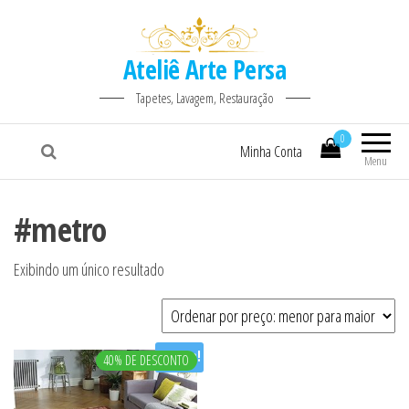
Ateliê Arte Persa
Tapetes, Lavagem, Restauração
0
Minha Conta
Menu
#metro
Exibindo um único resultado
Oferta!
40% DE DESCONTO