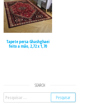
Tapete persa Ghashghaei
feito a mão, 2,72 x 1,70
SEARCH
Pesquisar por: