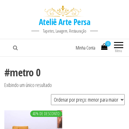
Ateliê Arte Persa
Tapetes, Lavagem, Restauração
0
Minha Conta
Menu
#metro 0
Exibindo um único resultado
40% DE DESCONTO