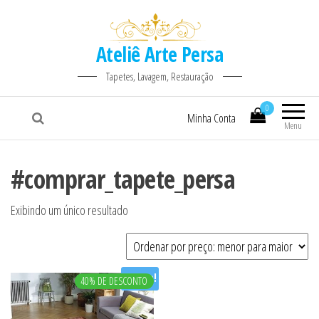
Ateliê Arte Persa
Tapetes, Lavagem, Restauração
0
Minha Conta
Menu
#comprar_tapete_persa
Exibindo um único resultado
Oferta!
40% DE DESCONTO