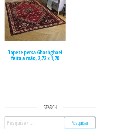
Tapete persa Ghashghaei
feito a mão, 2,72 x 1,70
SEARCH
Pesquisar por: