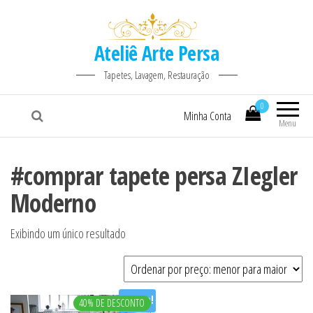
Ateliê Arte Persa
Tapetes, Lavagem, Restauração
0
Minha Conta
Menu
#comprar tapete persa ZIegler
Moderno
Exibindo um único resultado
Oferta!
40% DE DESCONTO