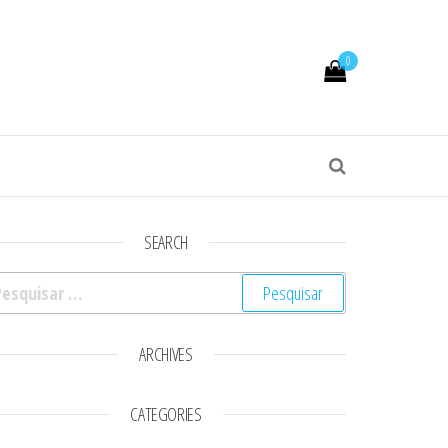
0
SEARCH
squisar por:
ARCHIVES
CATEGORIES