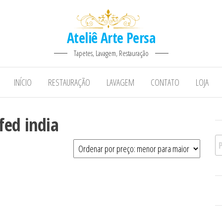
Ateliê Arte Persa
Tapetes, Lavagem, Restauração
INÍCIO
RESTAURAÇÃO
LAVAGEM
CONTATO
LOJA
fed india
Pe