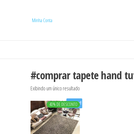
Minha Conta
#comprar tapete hand tu
Exibindo um único resultado
Oferta!
40% DE DESCONTO