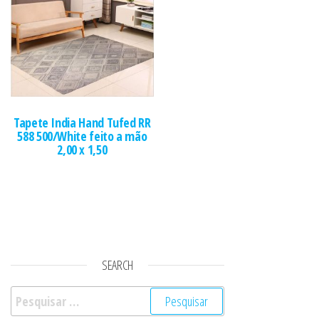
Tapete India Hand Tufed RR
588 500/White feito a mão
2,00 x 1,50
SEARCH
Pesquisar por: