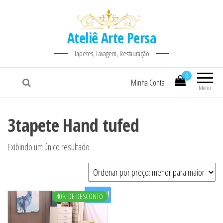
Ateliê Arte Persa
Tapetes, Lavagem, Restauração
0
Minha Conta
Menu
3tapete Hand tufed
Exibindo um único resultado
Oferta!
40% DE DESCONTO