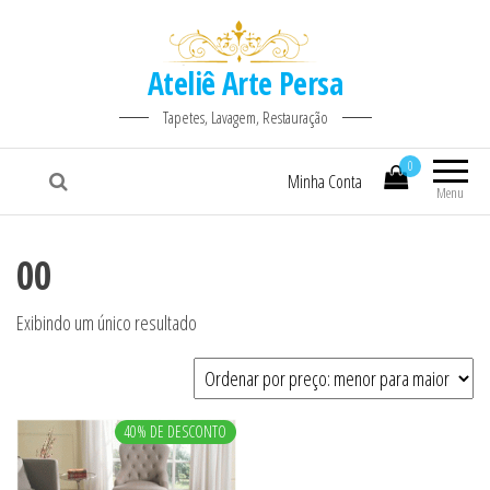
Ateliê Arte Persa
Tapetes, Lavagem, Restauração
0
Minha Conta
Menu
00
Exibindo um único resultado
40% DE DESCONTO